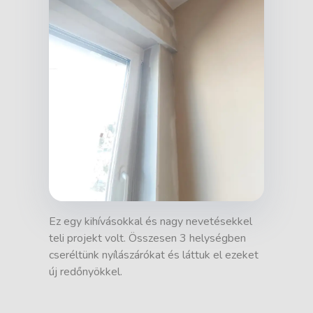
Ez egy kihívásokkal és nagy nevetésekkel
teli projekt volt. Összesen 3 helységben
cseréltünk nyílászárókat és láttuk el ezeket
új redőnyökkel.