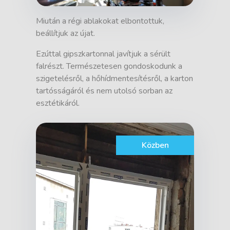
Miután a régi ablakokat elbontottuk,
beállítjuk az újat.
Ezúttal gipszkartonnal javítjuk a sérült
falrészt. Természetesen gondoskodunk a
szigetelésről, a hőhídmentesítésről, a karton
tartósságáról és nem utolsó sorban az
esztétikáról.
Közben