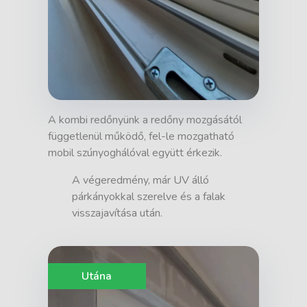
A kombi redőnyünk a redőny mozgásától
függetlenül működő, fel-le mozgatható
mobil szúnyoghálóval együtt érkezik.
A végeredmény, már UV álló
párkányokkal szerelve és a falak
visszajavítása után.
Utána