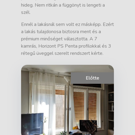
hideg. Nem ritkán a függönyt is lengeti a
szél.
Ennél a lakásnál sem volt ez másképp. Ezért
a lakás tulajdonosa biztosra ment és a
prémium minőséget választotta. A 7
kamrás, Horizont PS Penta profilokkal és 3
rétegű üveggel szerelt rendszert kérte.
Előtte