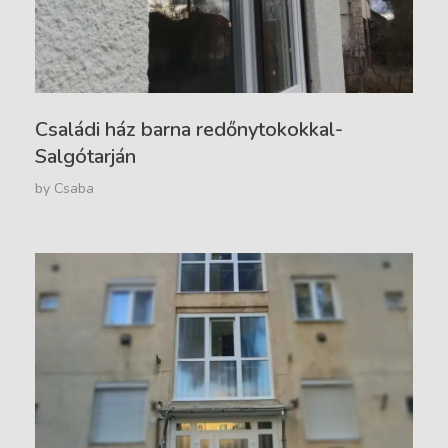
Családi ház barna redőnytokokkal-
Salgótarján
by
Csaba