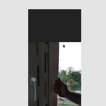
Video
Player