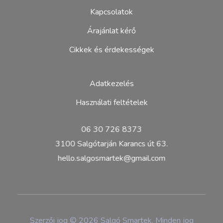
Kapcsolatok
Árajánlat kérő
Cikkek és érdekességek
Adatkezelés
Használati feltételek
06 30 726 8373
3100 Salgótarján Karancs út 63.
hello.salgosmartek@gmail.com
Szerzői jog © 2026 Salgó Smartek. Minden jog