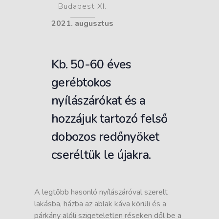
Budapest XI.
2021. augusztus
Kb. 50-60 éves
gerébtokos
nyílászárókat és a
hozzájuk tartozó felső
dobozos redőnyöket
cseréltük le újakra.
A legtöbb hasonló nyílászáróval szerelt
lakásba, házba az ablak káva körüli és a
párkány alóli szigeteletlen réseken dől be a