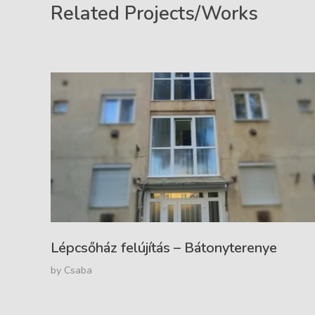
Related Projects/Works
Lépcsőház felújítás – Bátonyterenye
by
Csaba