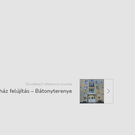
Következő referencia munka
áz felújítás – Bátonyterenye