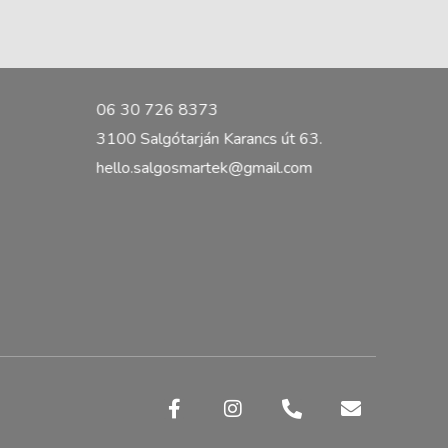
06 30 726 8373
3100 Salgótarján Karancs út 63.
hello.salgosmartek@gmail.com