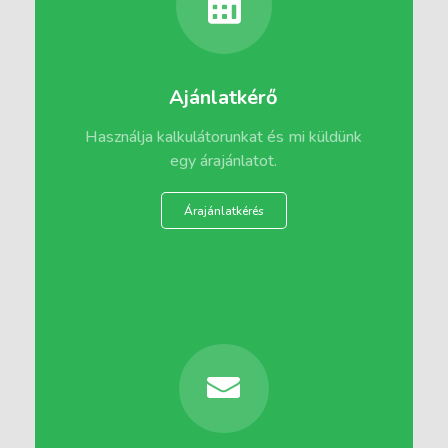
Ajánlatkérő
Használja kalkulátorunkat és mi küldünk
egy árajánlatot.
Árajánlatkérés