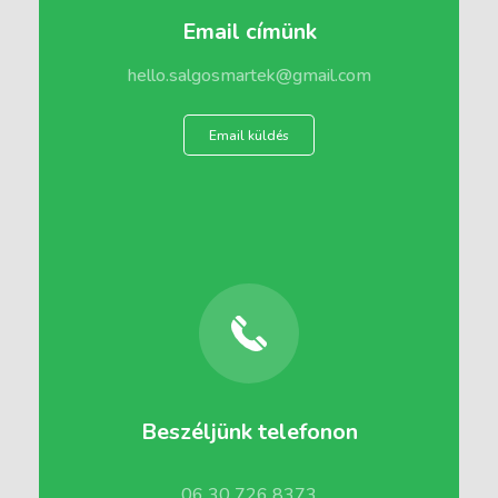
Email címünk
hello.salgosmartek@gmail.com
Email küldés
Beszéljünk telefonon
06 30 726 8373