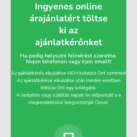
Ingyenes online
árajánlatért töltse
ki az
ajánlatkérőnket
Ha pedig helyszíni felmérést szeretne,
hívjon telefonon vagy írjon emailt!
Az ajánlatkérés elküldése NEM kötelezi Önt semmire!
Az ajánlatkérése elküldése után minden esetben
felhívja Önt egy kollégánk.
A beépítés vagy szállítás napját és időpontját a a
megrendeléskor leegyeztetjük Önnel.