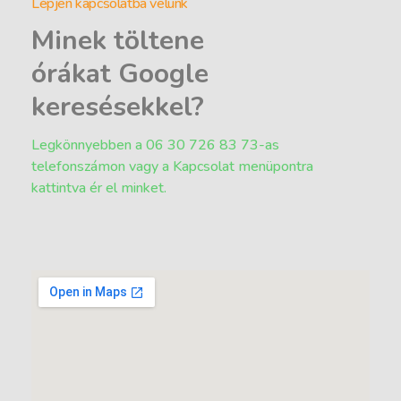
Lépjen kapcsolatba velünk
Minek töltene
órákat Google
keresésekkel?
Legkönnyebben a 06 30 726 83 73-as
telefonszámon vagy a Kapcsolat menüpontra
kattintva ér el minket.