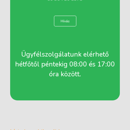
Hívás
Ügyfélszolgálatunk elérhető
hétfőtől péntekig 08:00 és 17:00
óra között.