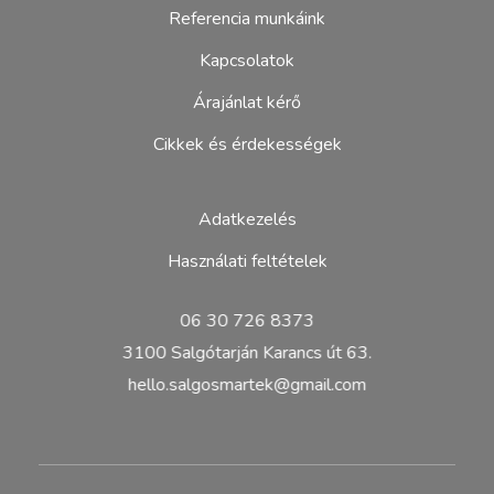
Referencia munkáink
Kapcsolatok
Árajánlat kérő
Cikkek és érdekességek
Adatkezelés
Használati feltételek
06 30 726 8373
3100 Salgótarján Karancs út 63.
hello.salgosmartek@gmail.com