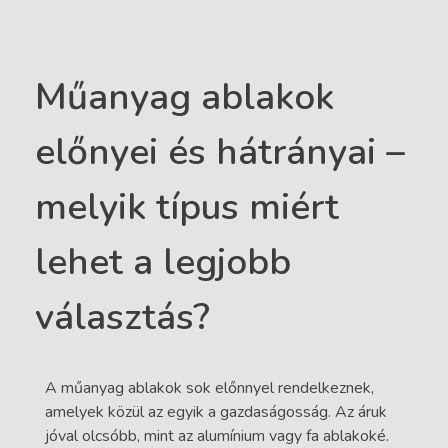
Műanyag ablakok
előnyei és hátrányai –
melyik típus miért
lehet a legjobb
választás?
A műanyag ablakok sok előnnyel rendelkeznek,
amelyek közül az egyik a gazdaságosság. Az áruk
jóval olcsóbb, mint az alumínium vagy fa ablakoké.