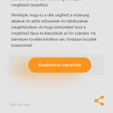
megfelelő telepítést.
Reméljük, hogy ez a cikk segített a műanyag
ablakok és ajtók előnyeinek és hátrányainak
megértésében, és hogy könnyebbé teszi a
megfelelő típus kiválasztását az Ön számára. Ha
bármilyen további kérdése van, forduljon hozzánk
bizalommal!
Árajánlatot szeretnék
Tags: No tags