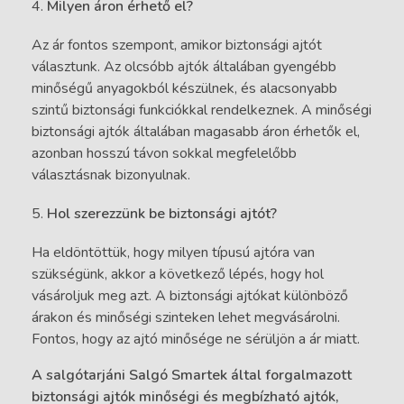
Milyen áron érhető el?
Az ár fontos szempont, amikor biztonsági ajtót
választunk. Az olcsóbb ajtók általában gyengébb
minőségű anyagokból készülnek, és alacsonyabb
szintű biztonsági funkciókkal rendelkeznek. A minőségi
biztonsági ajtók általában magasabb áron érhetők el,
azonban hosszú távon sokkal megfelelőbb
választásnak bizonyulnak.
Hol szerezzünk be biztonsági ajtót?
Ha eldöntöttük, hogy milyen típusú ajtóra van
szükségünk, akkor a következő lépés, hogy hol
vásároljuk meg azt. A biztonsági ajtókat különböző
árakon és minőségi szinteken lehet megvásárolni.
Fontos, hogy az ajtó minősége ne sérüljön a ár miatt.
A salgótarjáni Salgó Smartek által forgalmazott
biztonsági ajtók minőségi és megbízható ajtók,