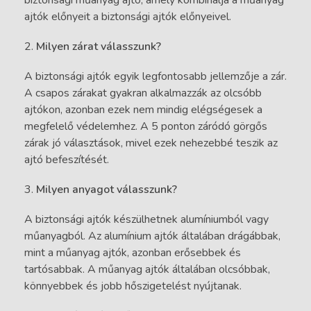
ajtók előnyeit a biztonsági ajtók előnyeivel.
Milyen zárat válasszunk?
A biztonsági ajtók egyik legfontosabb jellemzője a zár.
A csapos zárakat gyakran alkalmazzák az olcsóbb
ajtókon, azonban ezek nem mindig elégségesek a
megfelelő védelemhez. A 5 ponton záródó görgős
zárak jó választások, mivel ezek nehezebbé teszik az
ajtó befeszítését.
Milyen anyagot válasszunk?
A biztonsági ajtók készülhetnek alumíniumból vagy
műanyagból. Az alumínium ajtók általában drágábbak,
mint a műanyag ajtók, azonban erősebbek és
tartósabbak. A műanyag ajtók általában olcsóbbak,
könnyebbek és jobb hőszigetelést nyújtanak.