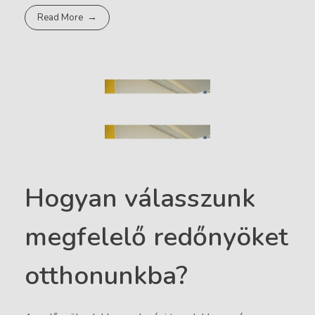
Read More
Hogyan válasszunk
megfelelő redőnyöket
otthonunkba?