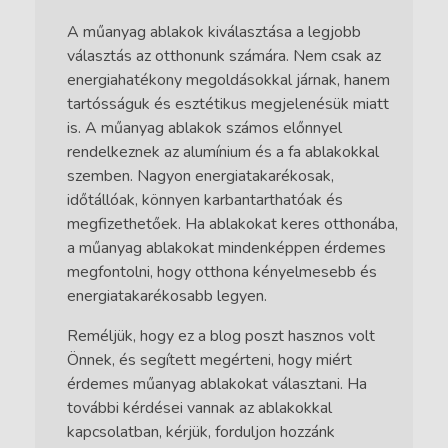
A műanyag ablakok kiválasztása a legjobb
választás az otthonunk számára. Nem csak az
energiahatékony megoldásokkal járnak, hanem
tartósságuk és esztétikus megjelenésük miatt
is. A műanyag ablakok számos előnnyel
rendelkeznek az alumínium és a fa ablakokkal
szemben. Nagyon energiatakarékosak,
időtállóak, könnyen karbantarthatóak és
megfizethetőek. Ha ablakokat keres otthonába,
a műanyag ablakokat mindenképpen érdemes
megfontolni, hogy otthona kényelmesebb és
energiatakarékosabb legyen.
Reméljük, hogy ez a blog poszt hasznos volt
Önnek, és segített megérteni, hogy miért
érdemes műanyag ablakokat választani. Ha
további kérdései vannak az ablakokkal
kapcsolatban, kérjük, forduljon hozzánk