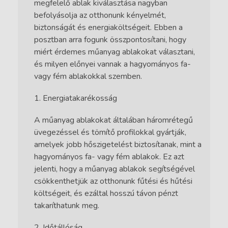
megfelelő ablak kiválasztása nagyban
befolyásolja az otthonunk kényelmét,
biztonságát és energiaköltségeit. Ebben a
posztban arra fogunk összpontosítani, hogy
miért érdemes műanyag ablakokat választani,
és milyen előnyei vannak a hagyományos fa-
vagy fém ablakokkal szemben.
Energiatakarékosság
A műanyag ablakokat általában háromrétegű
üvegezéssel és tömítő profilokkal gyártják,
amelyek jobb hőszigetelést biztosítanak, mint a
hagyományos fa- vagy fém ablakok. Ez azt
jelenti, hogy a műanyag ablakok segítségével
csökkenthetjük az otthonunk fűtési és hűtési
költségeit, és ezáltal hosszú távon pénzt
takaríthatunk meg.
Időtállóság