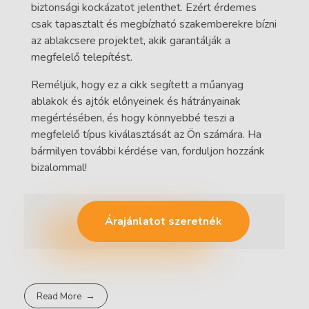
biztonsági kockázatot jelenthet. Ezért érdemes
csak tapasztalt és megbízható szakemberekre bízni
az ablakcsere projektet, akik garantálják a
megfelelő telepítést.
Reméljük, hogy ez a cikk segített a műanyag
ablakok és ajtók előnyeinek és hátrányainak
megértésében, és hogy könnyebbé teszi a
megfelelő típus kiválasztását az Ön számára. Ha
bármilyen további kérdése van, forduljon hozzánk
bizalommal!
Árajánlatot szeretnék
Read More