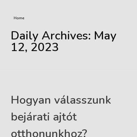
Home
Daily Archives: May
12, 2023
Hogyan válasszunk
bejárati ajtót
otthonunkhoz?