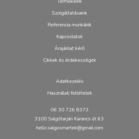
Termékeink
Szolgáltatásaink
Referencia munkáink
Kapcsolatok
Árajánlat kérő
Cikkek és érdekességek
Adatkezelés
Használati feltételek
06 30 726 8373
3100 Salgótarján Karancs út 63.
hello.salgosmartek@gmail.com