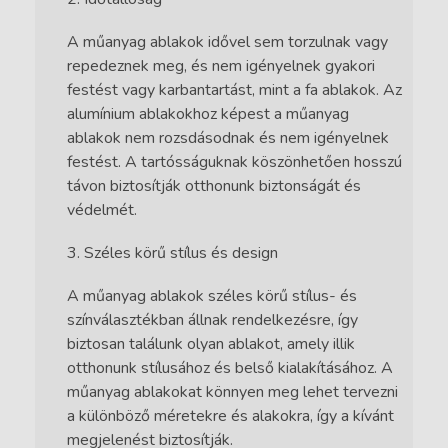
A műanyag ablakok idővel sem torzulnak vagy
repedeznek meg, és nem igényelnek gyakori
festést vagy karbantartást, mint a fa ablakok. Az
alumínium ablakokhoz képest a műanyag
ablakok nem rozsdásodnak és nem igényelnek
festést. A tartósságuknak köszönhetően hosszú
távon biztosítják otthonunk biztonságát és
védelmét.
Széles körű stílus és design
A műanyag ablakok széles körű stílus- és
színválasztékban állnak rendelkezésre, így
biztosan találunk olyan ablakot, amely illik
otthonunk stílusához és belső kialakításához. A
műanyag ablakokat könnyen meg lehet tervezni
a különböző méretekre és alakokra, így a kívánt
megjelenést biztosítják.