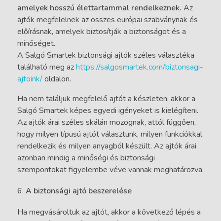
amelyek hosszú élettartammal rendelkeznek.
Az
ajtók megfelelnek az összes európai szabványnak és
előírásnak, amelyek biztosítják a biztonságot és a
minőséget.
A Salgó Smartek biztonsági ajtók széles választéka
található meg az
https://salgosmartek.com/biztonsagi-
ajtoink/
oldalon.
Ha nem találjuk megfelelő ajtót a készleten, akkor a
Salgó Smartek képes egyedi igényeket is kielégíteni.
Az ajtók árai széles skálán mozognak, attól függően,
hogy milyen típusú ajtót választunk, milyen funkciókkal
rendelkezik és milyen anyagból készült. Az ajtók árai
azonban mindig a minőségi és biztonsági
szempontokat figyelembe véve vannak meghatározva.
A biztonsági ajtó beszerelése
Ha megvásároltuk az ajtót, akkor a következő lépés a