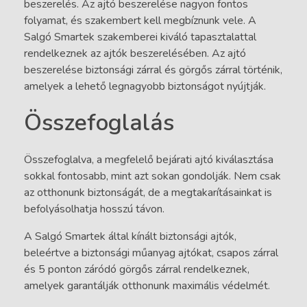
beszerelés. Az ajtó beszerelése nagyon fontos
folyamat, és szakembert kell megbíznunk vele. A
Salgó Smartek szakemberei kiváló tapasztalattal
rendelkeznek az ajtók beszerelésében. Az ajtó
beszerelése biztonsági zárral és görgős zárral történik,
amelyek a lehető legnagyobb biztonságot nyújtják.
Összefoglalás
Összefoglalva, a megfelelő bejárati ajtó kiválasztása
sokkal fontosabb, mint azt sokan gondolják. Nem csak
az otthonunk biztonságát, de a megtakarításainkat is
befolyásolhatja hosszú távon.
A Salgó Smartek által kínált biztonsági ajtók,
beleértve a biztonsági műanyag ajtókat, csapos zárral
és 5 ponton záródó görgős zárral rendelkeznek,
amelyek garantálják otthonunk maximális védelmét.