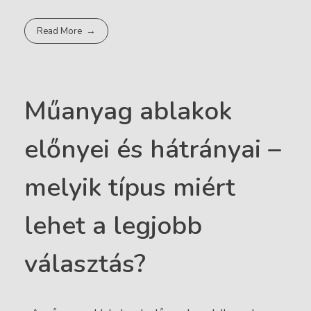
Read More
Műanyag ablakok
előnyei és hátrányai –
melyik típus miért
lehet a legjobb
választás?